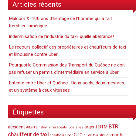
Articles récents
Malcom X: 100 ans d’héritage de l’homme qui a fait
trembler l’amérique
Indemnisation de l’industrie du taxi: quelle aberrance!
Le recours collectif des propriétaires et chauffeurs de taxi
et limousine contre Uber
Pourquoi la Commission des Transport du Québec ne doit
pas refuser un permis d’intermédiaire en service à Uber
Entente entre Uber et Québec : Deux poids, deux mesures
et un système à deux vitesses
Étiquettes
BTR
accident
argent
BTM
Albert Einstein
antécédents judiciaires
chauffeur de taxi
CTQ
impots
chauffeur Uber
guide touristique