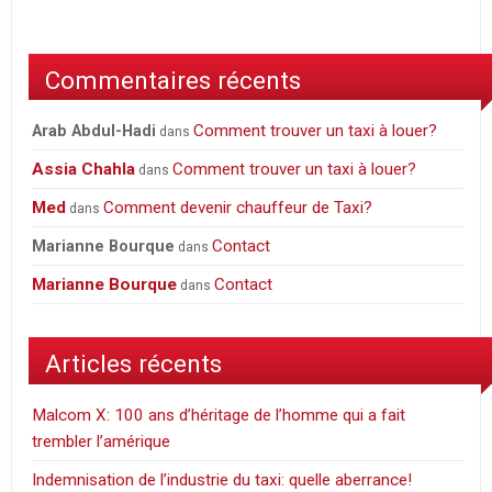
propos
de
Commentaires récents
vos
assurances
Comment trouver un taxi à louer?
Arab Abdul-Hadi
dans
auto
Assia Chahla
Comment trouver un taxi à louer?
dans
Med
Comment devenir chauffeur de Taxi?
dans
Contact
Marianne Bourque
dans
Marianne Bourque
Contact
dans
Articles récents
Malcom X: 100 ans d’héritage de l’homme qui a fait
trembler l’amérique
Indemnisation de l’industrie du taxi: quelle aberrance!