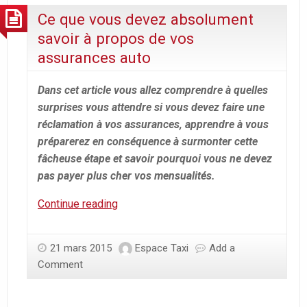
Ce que vous devez absolument
savoir à propos de vos
assurances auto
Dans cet article vous allez comprendre à quelles
surprises vous attendre si vous devez faire une
réclamation à vos assurances, apprendre à vous
préparerez en conséquence à surmonter cette
fâcheuse étape et savoir pourquoi vous ne devez
pas payer plus cher vos mensualités.
Ce
Continue reading
que
vous
21 mars 2015
Espace Taxi
Add a
devez
Comment
absolument
savoir
à