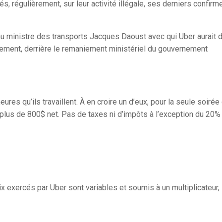
s, régulièrement, sur leur activité illégale, ses derniers confirm
au ministre des transports Jacques Daoust avec qui Uber aurait 
blement, derrière le remaniement ministériel du gouvernement
ures qu’ils travaillent. À en croire un d’eux, pour la seule soirée
t plus de 800$ net. Pas de taxes ni d’impôts à l’exception du 20%
x exercés par Uber sont variables et soumis à un multiplicateur,