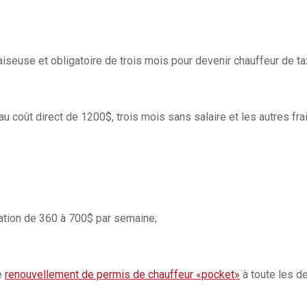
aiseuse et obligatoire de trois mois pour devenir chauffeur de tax
u coût direct de 1200$, trois mois sans salaire et les autres fra
cation de 360 à 700$ par semaine;
e
renouvellement de permis de chauffeur «pocket»
à toute les d