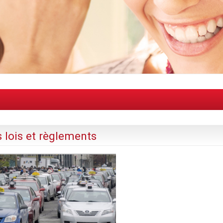
s lois et règlements