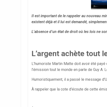
Il est important de le rappeler au nouveau m
existent déjà et il lui est demandé, simplement
L’absence d’un état de droit où les lois ne so
L’argent achète tout 
L’humoriste Martin Matte doit avoir été payé
l’émission tout le monde en parle de Guy A. 
Humoristiquement, il a passé le message d’Uber
À rappeler que la cote d’écoute de cette émi