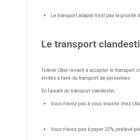
Le transport adapté n’est pas la priorité 
Le transport clandesti
Tolérer Uber revient à accepter le transport 
invités à faire du transport de personnes.
En faisant du transport clandestin,
Vous n’avez pas à vous inscrire chez Ube
Vous n’avez pas à payer 20%, prélevé pr