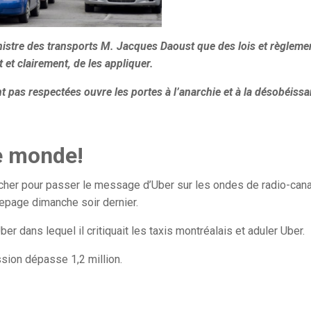
inistre des transports M. Jacques Daoust que des lois et règleme
 et clairement, de les appliquer.
nt pas respectées ouvre les portes à l’anarchie et à la désobéiss
le monde!
 cher pour passer le message d’Uber sur les ondes de radio-can
Lepage dimanche soir dernier.
 dans lequel il critiquait les taxis montréalais et aduler Uber.
ssion dépasse 1,2 million.