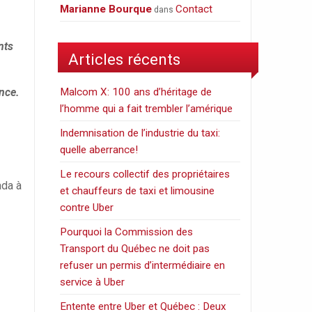
Marianne Bourque
Contact
dans
nts
Articles récents
ance.
Malcom X: 100 ans d’héritage de
l’homme qui a fait trembler l’amérique
Indemnisation de l’industrie du taxi:
quelle aberrance!
Le recours collectif des propriétaires
ada à
et chauffeurs de taxi et limousine
contre Uber
Pourquoi la Commission des
Transport du Québec ne doit pas
refuser un permis d’intermédiaire en
service à Uber
Entente entre Uber et Québec : Deux