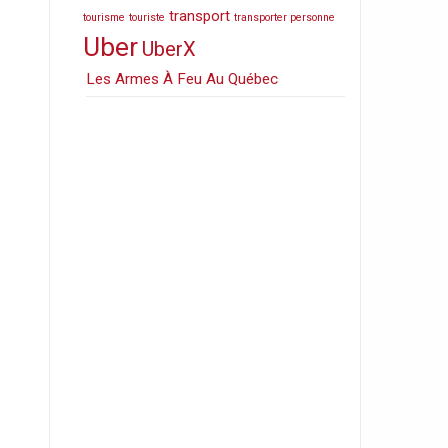
transport
tourisme
touriste
transporter personne
Uber
UberX
Les Armes À Feu Au Québec