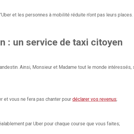
d’Uber et les personnes à mobilité réduite n’ont pas leurs places.
n : un service de taxi citoyen
clandestin. Ainsi, Monsieur et Madame tout le monde intéressés, 
r et vous ne fera pas chanter pour
déclarer vos revenus
;
éalablement par Uber pour chaque course que vous faites;