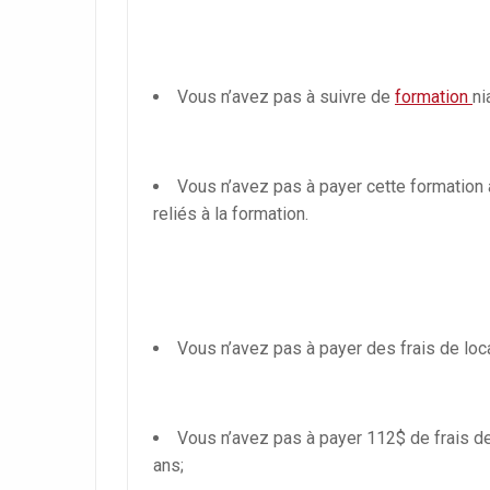
Vous n’avez pas à suivre de
formation
ni
Vous n’avez pas à payer cette formation a
reliés à la formation.
Vous n’avez pas à payer des frais de lo
Vous n’avez pas à payer 112$ de frais d
ans;