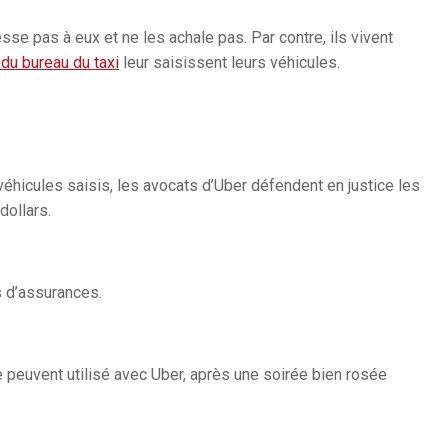
sse pas à eux et ne les achale pas. Par contre, ils vivent
du bureau du taxi
leur saisissent leurs véhicules.
véhicules saisis, les avocats d’Uber défendent en justice les
dollars.
 d’assurances.
 peuvent utilisé avec Uber, après une soirée bien rosée