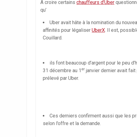
À croire certains
chauffeurs d’Uber
questionné
qu’
Uber avait hâte à la nomination du nouve
affinités pour légaliser
UberX
. Il est, possi
Couillard.
ils font beaucoup d’argent pour le peu d’he
er
31 décembre au 1
janvier dernier avait fai
prélevé par Uber.
Ces derniers confirment aussi que les pri
selon l’offre et la demande.