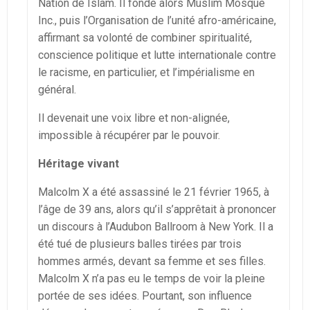
Nation de Islam. Il fonde alors Muslim Mosque
Inc., puis l’Organisation de l’unité afro-américaine,
affirmant sa volonté de combiner spiritualité,
conscience politique et lutte internationale contre
le racisme, en particulier, et l’impérialisme en
général.
Il devenait une voix libre et non-alignée,
impossible à récupérer par le pouvoir.
Héritage vivant
Malcolm X a été assassiné le 21 février 1965, à
l’âge de 39 ans, alors qu’il s’apprêtait à prononcer
un discours à l’Audubon Ballroom à New York. Il a
été tué de plusieurs balles tirées par trois
hommes armés, devant sa femme et ses filles.
Malcolm X n’a pas eu le temps de voir la pleine
portée de ses idées. Pourtant, son influence