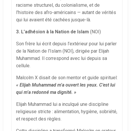
racisme structurel, du colonialisme, et de
l’histoire des afro-américains — autant de vérités
qui lui avaient été cachées jusque-là.
3. L’adhésion à la Nation de Islam
(NOI)
Son frère lui écrit depuis l’extérieur pour lui parler
de la Nation de l’Islam (NOI), dirigée par Elijah
Muhammad. Il correspond avec lui depuis sa
cellule.
Malcolm X disait de son mentor et guide spirituel:
« Elijah Muhammad m’a ouvert les yeux. C’est lui
qui m’a redonné ma dignité. »
Elijah Muhammad lui a inculqué une discipline
religieuse stricte : alimentation, hygiène, sobriété,
et respect des règles.
Cette discipline a transformé Malcolm en orateur