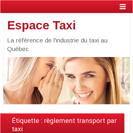
Espace Taxi
La référence de l'industrie du taxi au
Québec
Étiquette :
règlement transport par
taxi