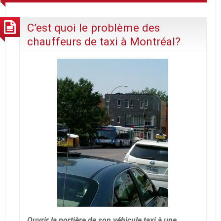
C’est quoi le problème des
chauffeurs de taxi à Montréal?
Ouvrir la portière de son véhicule taxi à une