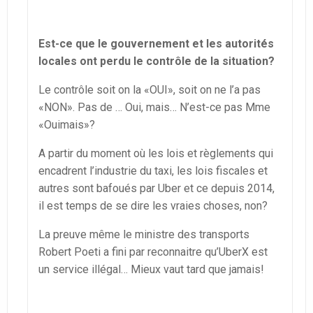
Est-ce que le gouvernement et les autorités
locales ont perdu le contrôle de la situation?
Le contrôle soit on la «OUI», soit on ne l’a pas
«NON». Pas de … Oui, mais… N’est-ce pas Mme
«Ouimais»?
A partir du moment où les lois et règlements qui
encadrent l’industrie du taxi, les lois fiscales et
autres sont bafoués par Uber et ce depuis 2014,
il est temps de se dire les vraies choses, non?
La preuve même le ministre des transports
Robert Poeti a fini par reconnaitre qu’UberX est
un service illégal… Mieux vaut tard que jamais!