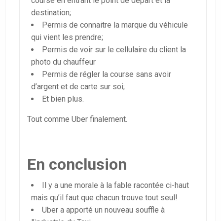
course en entrant le point de départ et la
destination;
Permis de connaitre la marque du véhicule
qui vient les prendre;
Permis de voir sur le cellulaire du client la
photo du chauffeur
Permis de régler la course sans avoir
d’argent et de carte sur soi;
Et bien plus.
Tout comme Uber finalement.
En conclusion
Il y a une morale à la fable racontée ci-haut
mais qu’il faut que chacun trouve tout seul!
Uber a apporté un nouveau souffle à