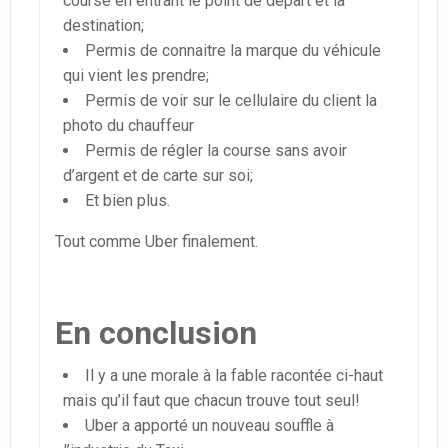
course en entrant le point de départ et la
destination;
Permis de connaitre la marque du véhicule
qui vient les prendre;
Permis de voir sur le cellulaire du client la
photo du chauffeur
Permis de régler la course sans avoir
d’argent et de carte sur soi;
Et bien plus.
Tout comme Uber finalement.
En conclusion
Il y a une morale à la fable racontée ci-haut
mais qu’il faut que chacun trouve tout seul!
Uber a apporté un nouveau souffle à