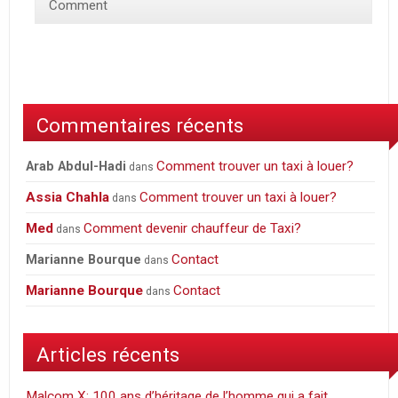
Comment
Commentaires récents
Comment trouver un taxi à louer?
Arab Abdul-Hadi
dans
Assia Chahla
Comment trouver un taxi à louer?
dans
Med
Comment devenir chauffeur de Taxi?
dans
Contact
Marianne Bourque
dans
Marianne Bourque
Contact
dans
Articles récents
Malcom X: 100 ans d’héritage de l’homme qui a fait