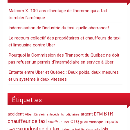
Malcom X: 100 ans d’héritage de l’homme qui a fait
trembler l’amérique
Indemnisation de l’industrie du taxi: quelle aberrance!
Le recours collectif des propriétaires et chauffeurs de taxi
et limousine contre Uber
Pourquoi la Commission des Transport du Québec ne doit
pas refuser un permis d’intermédiaire en service à Uber
Entente entre Uber et Québec : Deux poids, deux mesures
et un système à deux vitesses
Étiquettes
BTR
accident
argent
BTM
Albert Einstein
antécédents judiciaires
chauffeur de taxi
CTQ
impots
chauffeur Uber
guide touristique
industrie du taxi
lois
impôt 2015
industrie taxi
livraison colis