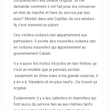
complètement leur beauté original. Je me
demande comment il ont fait pour les conserver
en état de marche et faire du service par taxi
avec? Monter dans une Cadillac de ces années-
là, c’est vraiment un plaisir.
Ces vieilles voitures taxi appartiennent aux
particuliers. Il existe des nouvelles voitures taxi
en voitures nouvelles qui appartiennent au
gouvernement Cubain.
Il y a aussi les motos tricycles en taxi-Yellow, ça
c’est un modèle que je pensais exister
seulement en chine mais à ma grande surprise, il
y en a à Varadero et en plus neufs. J’ai trouvé ça
original.
Évidemment, il y a les calèches et charrettes qui
font aussi du service taxi au aux mêmes tarifs