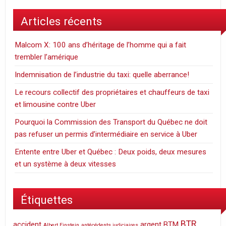
Articles récents
Malcom X: 100 ans d’héritage de l’homme qui a fait
trembler l’amérique
Indemnisation de l’industrie du taxi: quelle aberrance!
Le recours collectif des propriétaires et chauffeurs de taxi
et limousine contre Uber
Pourquoi la Commission des Transport du Québec ne doit
pas refuser un permis d’intermédiaire en service à Uber
Entente entre Uber et Québec : Deux poids, deux mesures
et un système à deux vitesses
Étiquettes
BTR
accident
argent
BTM
Albert Einstein
antécédents judiciaires