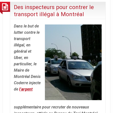
Des inspecteurs pour contrer le
transport illégal à Montréal
Dans le but de
lutter contre le
transport
illégal, en
général et
Uber, en
particulier, le
Maire de
Montréal Denis
Coderre injecte
de
l’argent
supplémentaire pour recruter de nouveaux