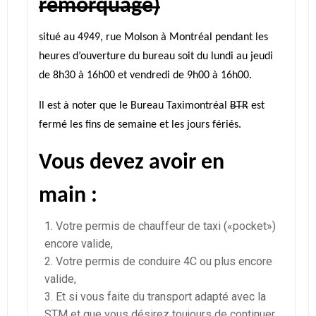
remorquage)
situé au 4949, rue Molson à Montréal pendant les
heures d’ouverture du bureau soit du lundi au jeudi
de 8h30 à 16h00 et vendredi de 9h00 à 16h00.
Il est à noter que le Bureau Taximontréal
BTR
est
fermé les fins de semaine et les jours fériés.
Vous devez avoir en
main :
Votre permis de chauffeur de taxi («pocket»)
encore valide,
Votre permis de conduire 4C ou plus encore
valide,
Et si vous faite du transport adapté avec la
STM et que vous désirez toujours de continuer