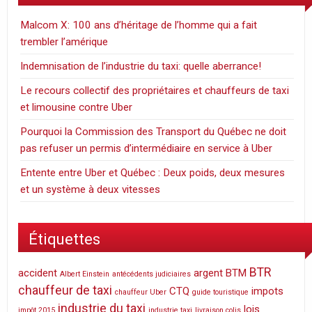
Malcom X: 100 ans d’héritage de l’homme qui a fait
trembler l’amérique
Indemnisation de l’industrie du taxi: quelle aberrance!
Le recours collectif des propriétaires et chauffeurs de taxi
et limousine contre Uber
Pourquoi la Commission des Transport du Québec ne doit
pas refuser un permis d’intermédiaire en service à Uber
Entente entre Uber et Québec : Deux poids, deux mesures
et un système à deux vitesses
Étiquettes
BTR
accident
argent
BTM
Albert Einstein
antécédents judiciaires
chauffeur de taxi
CTQ
impots
chauffeur Uber
guide touristique
industrie du taxi
lois
impôt 2015
industrie taxi
livraison colis