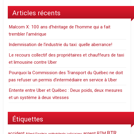
Articles récents
Malcom X: 100 ans d’héritage de l’homme qui a fait
trembler l’amérique
Indemnisation de l’industrie du taxi: quelle aberrance!
Le recours collectif des propriétaires et chauffeurs de taxi
et limousine contre Uber
Pourquoi la Commission des Transport du Québec ne doit
pas refuser un permis d’intermédiaire en service à Uber
Entente entre Uber et Québec : Deux poids, deux mesures
et un système à deux vitesses
Étiquettes
BTR
accident
argent
BTM
Albert Einstein
antécédents judiciaires