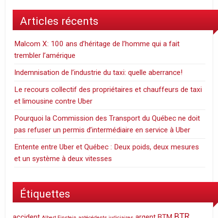
Articles récents
Malcom X: 100 ans d’héritage de l’homme qui a fait
trembler l’amérique
Indemnisation de l’industrie du taxi: quelle aberrance!
Le recours collectif des propriétaires et chauffeurs de taxi
et limousine contre Uber
Pourquoi la Commission des Transport du Québec ne doit
pas refuser un permis d’intermédiaire en service à Uber
Entente entre Uber et Québec : Deux poids, deux mesures
et un système à deux vitesses
Étiquettes
BTR
accident
argent
BTM
Albert Einstein
antécédents judiciaires