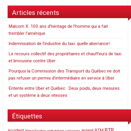
Articles récents
Malcom X: 100 ans d’héritage de l’homme qui a fait
trembler l’amérique
Indemnisation de l’industrie du taxi: quelle aberrance!
Le recours collectif des propriétaires et chauffeurs de taxi
et limousine contre Uber
Pourquoi la Commission des Transport du Québec ne doit
pas refuser un permis d’intermédiaire en service à Uber
Entente entre Uber et Québec : Deux poids, deux mesures
et un système à deux vitesses
Étiquettes
BTR
accident
argent
BTM
Albert Einstein
antécédents judiciaires