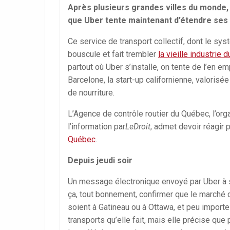
Après plusieurs grandes villes du monde
que Uber tente maintenant d’étendre ses 
Ce service de transport collectif, dont le sy
bouscule et fait trembler
la vieille industrie d
partout où Uber s’installe, on tente de l’en em
Barcelone, la start-up californienne, valorisée 
de nourriture.
L’Agence de contrôle routier du Québec, l’orga
l’information par
LeDroit
, admet devoir réagir p
Québec
.
Depuis jeudi soir
Un message électronique envoyé par Uber à 
ça, tout bonnement, confirmer que le marché 
soient à Gatineau ou à Ottawa, et peu import
transports qu’elle fait, mais elle précise que 