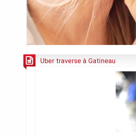
Uber traverse à Gatineau