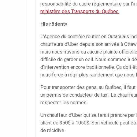
responsabilité du cadre réglementaire sur l’i
ministère des Transports du Québec.
«Ils rôdent»
L’Agence du contrôle routier en Outaouais ind
chauffeurs d’Uber depuis son arrivée à Ottawa
mais nous n’avons eu aucune plainte officiell
difficile de garder un oeil. Nous sommes à d
d’intervention encore traditionnelle. Ça doit 
nous force à régir plus rapidement que nous l
Pour transporter des gens, au Québec, il faut
un permis de conducteur de taxi. Le chauffeur
respecter les normes.
Un chauffeur d’Uber qui se ferait prendre par
allant de 350$ à 1050$. Son véhicule peut êt
de récidive.