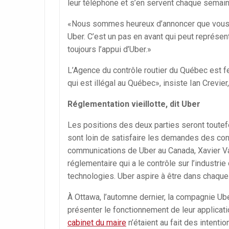
leur téléphone et s’en servent chaque semain
«Nous sommes heureux d’annoncer que vous p
Uber. C’est un pas en avant qui peut représe
toujours l’appui d’Uber.»
L’Agence du contrôle routier du Québec est fer
qui est illégal au Québec», insiste Ian Crevie
Réglementation vieillotte, dit Uber
Les positions des deux parties seront toutefo
sont loin de satisfaire les demandes des con
communications de Uber au Canada, Xavier Va
réglementaire qui a le contrôle sur l’industri
technologies. Uber aspire à être dans chaque
À Ottawa, l’automne dernier, la compagnie Ube
présenter le fonctionnement de leur applicatio
cabinet du maire
n’étaient au fait des intentio