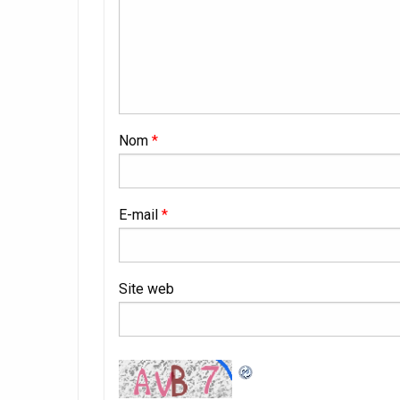
Nom
*
E-mail
*
Site web