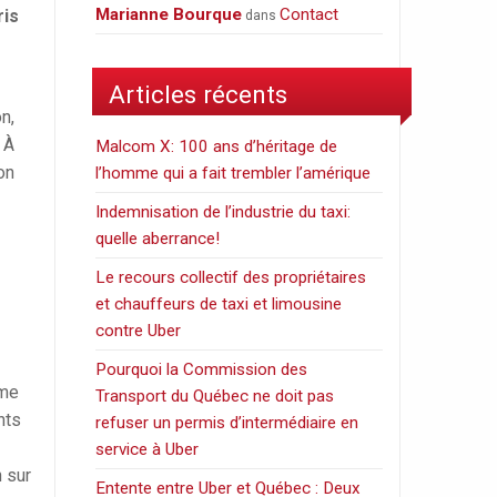
Marianne Bourque
Contact
ris
dans
Articles récents
n,
 À
Malcom X: 100 ans d’héritage de
on
l’homme qui a fait trembler l’amérique
Indemnisation de l’industrie du taxi:
quelle aberrance!
Le recours collectif des propriétaires
et chauffeurs de taxi et limousine
contre Uber
Pourquoi la Commission des
mme
Transport du Québec ne doit pas
nts
refuser un permis d’intermédiaire en
service à Uber
n sur
Entente entre Uber et Québec : Deux