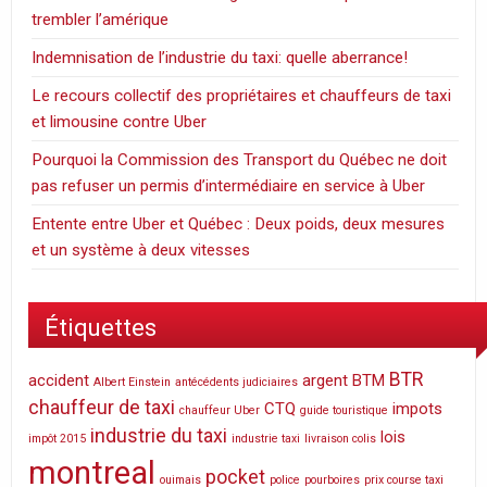
trembler l’amérique
Indemnisation de l’industrie du taxi: quelle aberrance!
Le recours collectif des propriétaires et chauffeurs de taxi
et limousine contre Uber
Pourquoi la Commission des Transport du Québec ne doit
pas refuser un permis d’intermédiaire en service à Uber
Entente entre Uber et Québec : Deux poids, deux mesures
et un système à deux vitesses
Étiquettes
BTR
accident
argent
BTM
Albert Einstein
antécédents judiciaires
chauffeur de taxi
CTQ
impots
chauffeur Uber
guide touristique
industrie du taxi
lois
impôt 2015
industrie taxi
livraison colis
montreal
pocket
ouimais
police
pourboires
prix course taxi