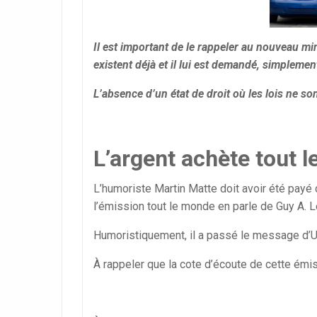
Il est important de le rappeler au nouveau m
existent déjà et il lui est demandé, simplement
L’absence d’un état de droit où les lois ne so
L’argent achète tout 
L’humoriste Martin Matte doit avoir été payé
l’émission tout le monde en parle de Guy A. 
Humoristiquement, il a passé le message d’Uber
À rappeler que la cote d’écoute de cette émi