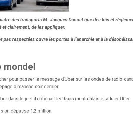
inistre des transports M. Jacques Daoust que des lois et règleme
 et clairement, de les appliquer.
nt pas respectées ouvre les portes à l’anarchie et à la désobéiss
le monde!
 cher pour passer le message d’Uber sur les ondes de radio-can
Lepage dimanche soir dernier.
 dans lequel il critiquait les taxis montréalais et aduler Uber.
ssion dépasse 1,2 million.