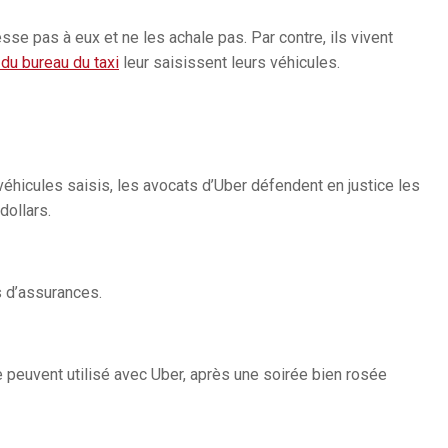
sse pas à eux et ne les achale pas. Par contre, ils vivent
du bureau du taxi
leur saisissent leurs véhicules.
véhicules saisis, les avocats d’Uber défendent en justice les
dollars.
 d’assurances.
 peuvent utilisé avec Uber, après une soirée bien rosée