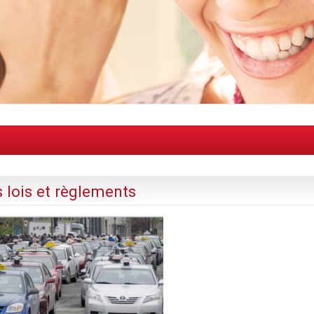
s lois et règlements