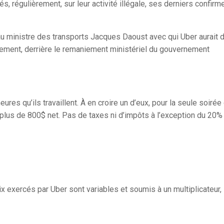
s, régulièrement, sur leur activité illégale, ses derniers confirm
au ministre des transports Jacques Daoust avec qui Uber aurait 
blement, derrière le remaniement ministériel du gouvernement
ures qu’ils travaillent. À en croire un d’eux, pour la seule soirée
t plus de 800$ net. Pas de taxes ni d’impôts à l’exception du 20%
x exercés par Uber sont variables et soumis à un multiplicateur,