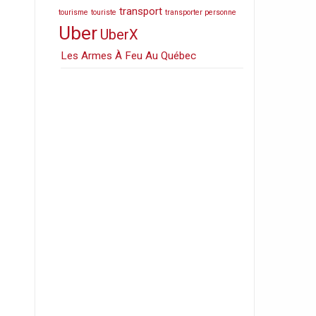
transport
tourisme
touriste
transporter personne
Uber
UberX
Les Armes À Feu Au Québec