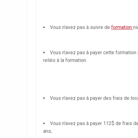
Vous n’avez pas à suivre de
formation
ni
Vous n’avez pas à payer cette formation a
reliés à la formation.
Vous n’avez pas à payer des frais de lo
Vous n’avez pas à payer 112$ de frais d
ans;