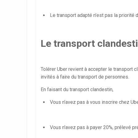
Le transport adapté n’est pas la priorité 
Le transport clandesti
Tolérer Uber revient à accepter le transport 
invités à faire du transport de personnes.
En faisant du transport clandestin,
Vous n’avez pas à vous inscrire chez Ube
Vous n’avez pas à payer 20%, prélevé pr