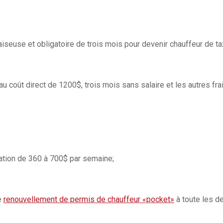
aiseuse et obligatoire de trois mois pour devenir chauffeur de tax
u coût direct de 1200$, trois mois sans salaire et les autres fra
cation de 360 à 700$ par semaine;
e
renouvellement de permis de chauffeur «pocket»
à toute les d