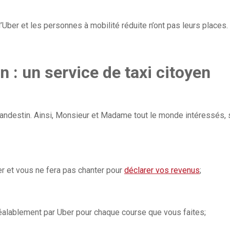
d’Uber et les personnes à mobilité réduite n’ont pas leurs places.
n : un service de taxi citoyen
clandestin. Ainsi, Monsieur et Madame tout le monde intéressés, 
r et vous ne fera pas chanter pour
déclarer vos revenus
;
éalablement par Uber pour chaque course que vous faites;