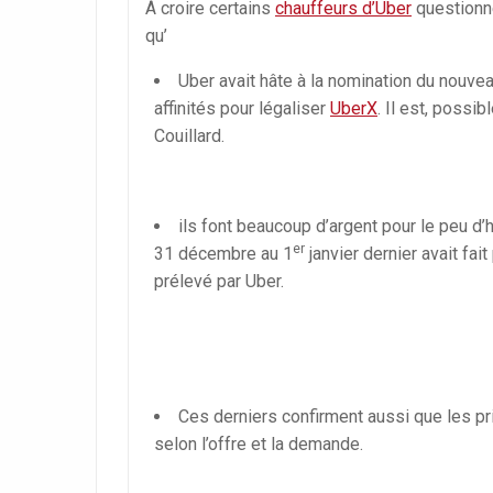
À croire certains
chauffeurs d’Uber
questionné
qu’
Uber avait hâte à la nomination du nouve
affinités pour légaliser
UberX
. Il est, possi
Couillard.
ils font beaucoup d’argent pour le peu d’he
er
31 décembre au 1
janvier dernier avait fai
prélevé par Uber.
Ces derniers confirment aussi que les pri
selon l’offre et la demande.