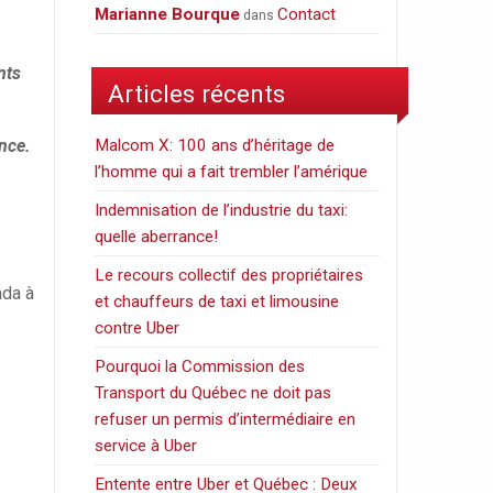
Marianne Bourque
Contact
dans
nts
Articles récents
ance.
Malcom X: 100 ans d’héritage de
l’homme qui a fait trembler l’amérique
Indemnisation de l’industrie du taxi:
quelle aberrance!
Le recours collectif des propriétaires
ada à
et chauffeurs de taxi et limousine
contre Uber
Pourquoi la Commission des
Transport du Québec ne doit pas
refuser un permis d’intermédiaire en
service à Uber
Entente entre Uber et Québec : Deux