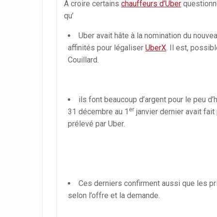
À croire certains
chauffeurs d’Uber
questionné
qu’
Uber avait hâte à la nomination du nouve
affinités pour légaliser
UberX
. Il est, possi
Couillard.
ils font beaucoup d’argent pour le peu d’he
er
31 décembre au 1
janvier dernier avait fai
prélevé par Uber.
Ces derniers confirment aussi que les pri
selon l’offre et la demande.