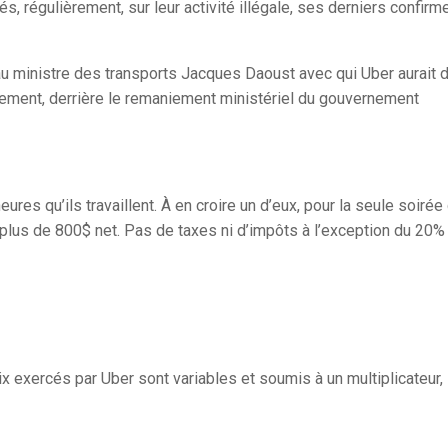
s, régulièrement, sur leur activité illégale, ses derniers confirm
au ministre des transports Jacques Daoust avec qui Uber aurait 
blement, derrière le remaniement ministériel du gouvernement
ures qu’ils travaillent. À en croire un d’eux, pour la seule soirée
t plus de 800$ net. Pas de taxes ni d’impôts à l’exception du 20%
x exercés par Uber sont variables et soumis à un multiplicateur,