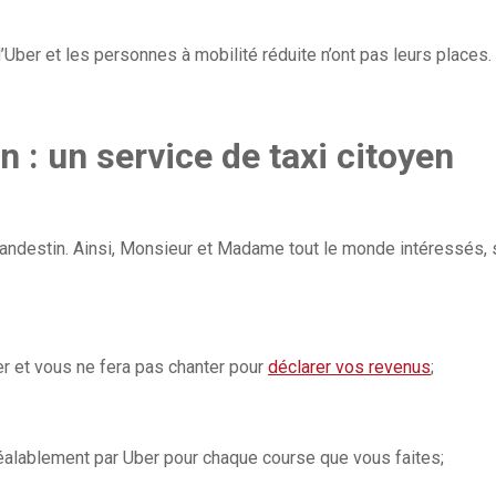
d’Uber et les personnes à mobilité réduite n’ont pas leurs places.
n : un service de taxi citoyen
clandestin. Ainsi, Monsieur et Madame tout le monde intéressés, 
r et vous ne fera pas chanter pour
déclarer vos revenus
;
éalablement par Uber pour chaque course que vous faites;