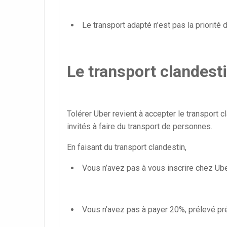
Le transport adapté n’est pas la priorité 
Le transport clandesti
Tolérer Uber revient à accepter le transport 
invités à faire du transport de personnes.
En faisant du transport clandestin,
Vous n’avez pas à vous inscrire chez Ube
Vous n’avez pas à payer 20%, prélevé pr