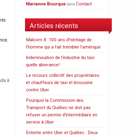
Marianne Bourque
Contact
dans
nts
Articles récents
ance.
Malcom X: 100 ans d’héritage de
l’homme qui a fait trembler l’amérique
Indemnisation de l’industrie du taxi:
quelle aberrance!
Le recours collectif des propriétaires
ada à
et chauffeurs de taxi et limousine
contre Uber
Pourquoi la Commission des
Transport du Québec ne doit pas
refuser un permis d’intermédiaire en
service à Uber
Entente entre Uber et Québec : Deux