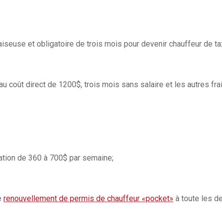
aiseuse et obligatoire de trois mois pour devenir chauffeur de tax
u coût direct de 1200$, trois mois sans salaire et les autres fra
cation de 360 à 700$ par semaine;
e
renouvellement de permis de chauffeur «pocket»
à toute les d