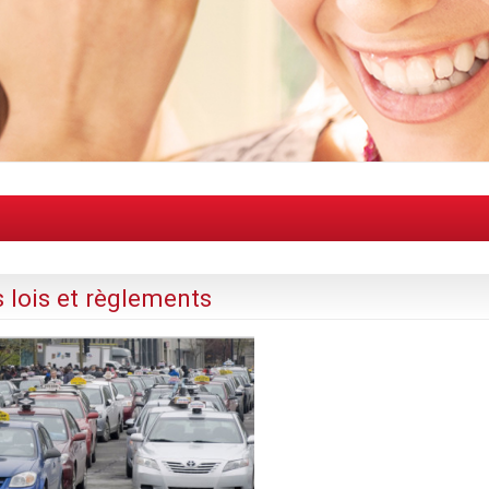
s lois et règlements