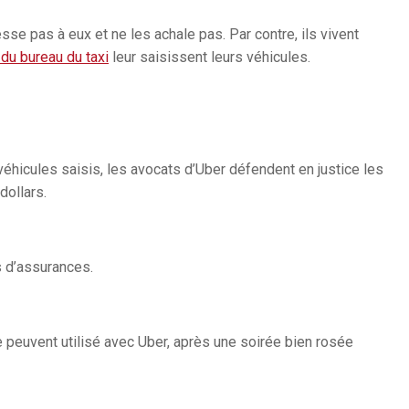
sse pas à eux et ne les achale pas. Par contre, ils vivent
du bureau du taxi
leur saisissent leurs véhicules.
véhicules saisis, les avocats d’Uber défendent en justice les
dollars.
 d’assurances.
 peuvent utilisé avec Uber, après une soirée bien rosée