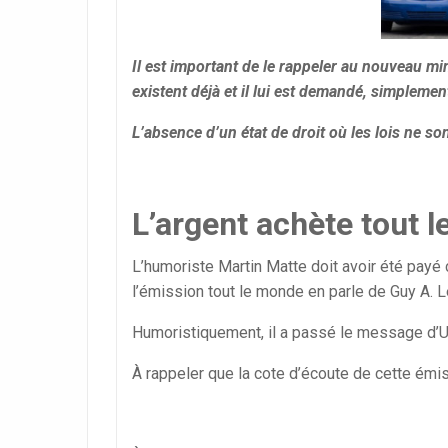
Il est important de le rappeler au nouveau m
existent déjà et il lui est demandé, simplement
L’absence d’un état de droit où les lois ne so
L’argent achète tout 
L’humoriste Martin Matte doit avoir été payé
l’émission tout le monde en parle de Guy A. 
Humoristiquement, il a passé le message d’Uber
À rappeler que la cote d’écoute de cette émi