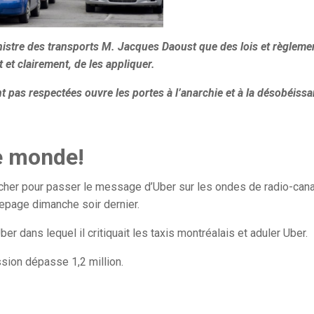
inistre des transports M. Jacques Daoust que des lois et règleme
 et clairement, de les appliquer.
nt pas respectées ouvre les portes à l’anarchie et à la désobéiss
le monde!
 cher pour passer le message d’Uber sur les ondes de radio-can
Lepage dimanche soir dernier.
 dans lequel il critiquait les taxis montréalais et aduler Uber.
ssion dépasse 1,2 million.