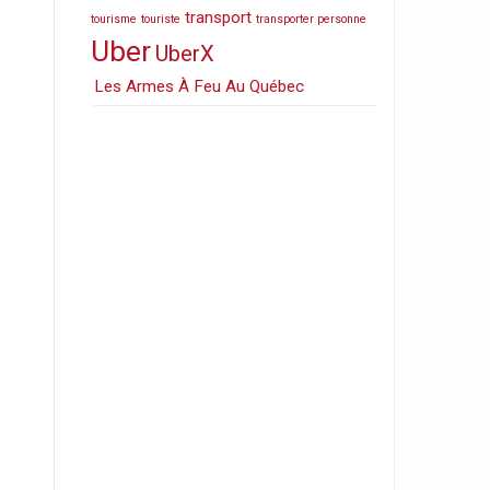
transport
tourisme
touriste
transporter personne
Uber
UberX
Les Armes À Feu Au Québec