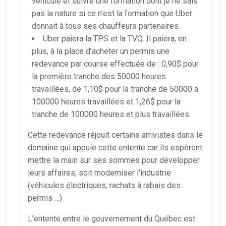
véhicule et suivre une formation dont je ne sais
pas la nature si ce n’est la formation que Uber
donnait à tous ses chauffeurs partenaires.
Uber paiera la TPS et la TVQ. Il paiera, en
plus, à la place d’acheter un permis une
redevance par course effectuée de : 0,90$ pour
la première tranche des 50000 heures
travaillées, de 1,10$ pour la tranche de 50000 à
100000 heures travaillées et 1,26$ pour la
tranche de 100000 heures et plus travaillées.
Cette redevance réjouit certains arrivistes dans le
domaine qui appuie cette entente car ils espèrent
mettre la main sur ses sommes pour développer
leurs affaires, soit moderniser l’industrie
(véhicules électriques, rachats à rabais des
permis …)
L’entente entre le gouvernement du Québec est