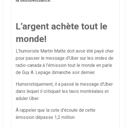
la désobéissance.
L’argent achète tout le
monde!
L’humoriste Martin Matte doit avoir été payé cher
pour passer le message d’Uber sur les ondes de
radio-canada à l’émission tout le monde en parle
de Guy A. Lepage dimanche soir dernier.
Humoristiquement, il a passé le message d’Uber
dans lequel il critiquait les taxis montréalais et
aduler Uber.
À rappeler que la cote d’écoute de cette
émission dépasse 1,2 million.