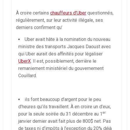
À croire certains
chauffeurs d’Uber
questionnés,
régulièrement, sur leur activité illégale, ses
derniers confirment qu’
Uber avait hâte à la nomination du nouveau
ministre des transports Jacques Daoust avec
qui Uber aurait des affinités pour légaliser
UberX
. Il est, possiblement, derrière le
remaniement ministériel du gouvernement
Couillard.
ils font beaucoup d’argent pour le peu
d’heures qu’ils travaillent. À en croire un d’eux,
er
pour la seule soirée du 31 décembre au 1
janvier dernier avait fait plus de 800$ net. Pas
de taxes ni d’impôts à l’exception du 20% déjà